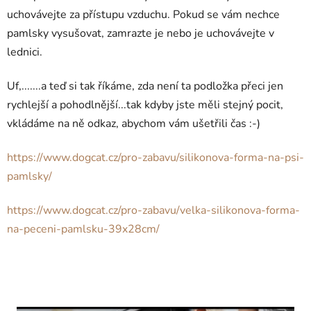
uchovávejte za přístupu vzduchu. Pokud se vám nechce
pamlsky vysušovat, zamrazte je nebo je uchovávejte v
lednici.
Uf,.......a teď si tak říkáme, zda není ta podložka přeci jen
rychlejší a pohodlnější...tak kdyby jste měli stejný pocit,
vkládáme na ně odkaz, abychom vám ušetřili čas :-)
https://www.dogcat.cz/pro-zabavu/silikonova-forma-na-psi-
pamlsky/
https://www.dogcat.cz/pro-zabavu/velka-silikonova-forma-
na-peceni-pamlsku-39x28cm/