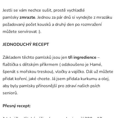
Jestli se vám nechce sušit, prostě vychladlé
pamlsky
zmrazte
. Jednou za pár dnů si vyndejte z mrazáku
požadovaný počet kousků a druhý den po rozmražení
můžete servírovat :).
JEDNODUCHÝ RECEPT
Základem těchto pamlsků jsou jen
tři ingredience
–
flaštička s dětským příkrmem ( odzkoušeno je Hamé,
špenát s mořskou treskou), vločky a vajíčko. Dál už můžete
přidat koření, jaké chcete. Já jsem přidala kurkumu a olej,
aby byly pamlsky přínosnější pro zdraví našich psích
seniorů.
Přesný recept: