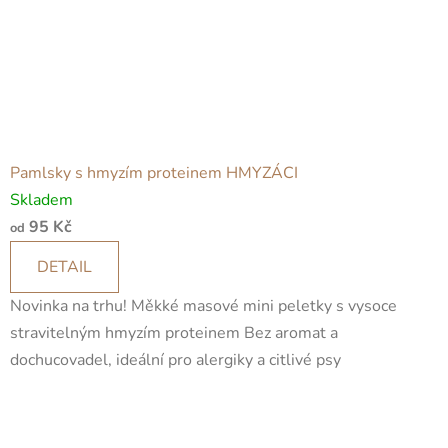
Pamlsky s hmyzím proteinem HMYZÁCI
Skladem
95 Kč
od
DETAIL
Novinka na trhu! Měkké masové mini peletky s vysoce
stravitelným hmyzím proteinem Bez aromat a
dochucovadel, ideální pro alergiky a citlivé psy