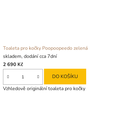
Toaleta pro kočky Poopoopeedo zelená
skladem, dodání cca 7dní
2 690 Kč
DO KOŠÍKU
Vzhledově originální toaleta pro kočky