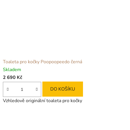
Toaleta pro kočky Poopoopeedo černá
Skladem
2 690 Kč
DO KOŠÍKU
Vzhledově originální toaleta pro kočky