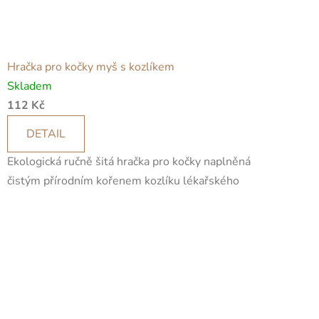
Hračka pro kočky myš s kozlíkem
Skladem
112 Kč
DETAIL
Ekologická ručně šitá hračka pro kočky naplněná
čistým přírodním kořenem kozlíku lékařského