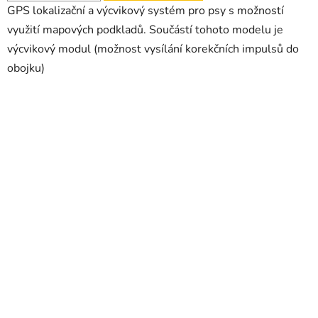
m
GPS lokalizační a výcvikový systém pro psy s možností
využití mapových podkladů. Součástí tohoto modelu je
výcvikový modul (možnost vysílání korekčních impulsů do
obojku)