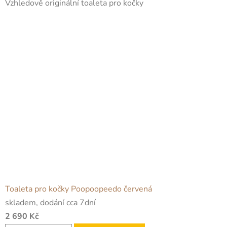
Vzhledově originální toaleta pro kočky
Toaleta pro kočky Poopoopeedo červená
skladem, dodání cca 7dní
2 690 Kč