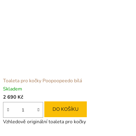
Toaleta pro kočky Poopoopeedo bílá
Skladem
2 690 Kč
DO KOŠÍKU
Vzhledově originální toaleta pro kočky