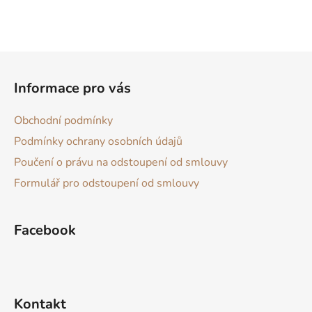
Z
á
Informace pro vás
p
a
Obchodní podmínky
t
Podmínky ochrany osobních údajů
í
Poučení o právu na odstoupení od smlouvy
Formulář pro odstoupení od smlouvy
Facebook
Kontakt