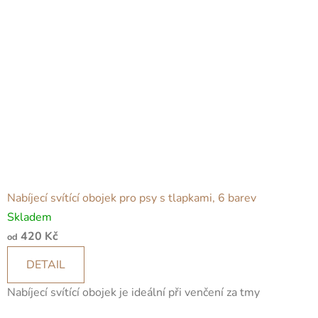
Nabíjecí svítící obojek pro psy s tlapkami, 6 barev
Skladem
420 Kč
od
DETAIL
Nabíjecí svítící obojek je ideální při venčení za tmy