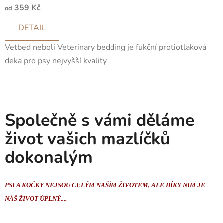
359 Kč
od
DETAIL
Vetbed neboli Veterinary bedding je fukční protiotlaková
deka pro psy nejvyšší kvality
Společně s vámi děláme
život vašich mazlíčků
dokonalým
PSI A KOČKY NEJSOU CELÝM NAŠÍM ŽIVOTEM, ALE DÍKY NIM JE
NÁŠ ŽIVOT ÚPLNÝ....