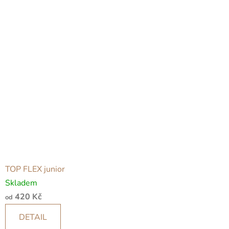
TOP FLEX junior
Skladem
420 Kč
od
DETAIL