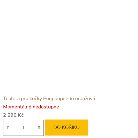
Toaleta pro kočky Poopoopeedo oranžová
Momentálně nedostupné
2 690 Kč
DO KOŠÍKU