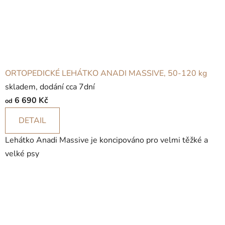
ORTOPEDICKÉ LEHÁTKO ANADI MASSIVE, 50-120 kg
skladem, dodání cca 7dní
6 690 Kč
od
DETAIL
Lehátko Anadi Massive je koncipováno pro velmi těžké a
velké psy