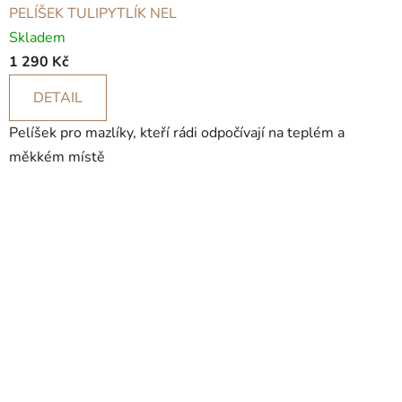
PELÍŠEK TULIPYTLÍK NEL
Skladem
1 290 Kč
DETAIL
Pelíšek pro mazlíky, kteří rádi odpočívají na teplém a
měkkém místě