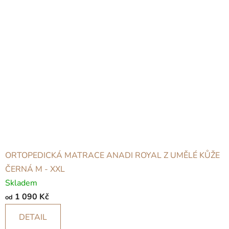
ORTOPEDICKÁ MATRACE ANADI ROYAL Z UMĚLÉ KŮŽE
ČERNÁ M - XXL
Skladem
1 090 Kč
od
DETAIL