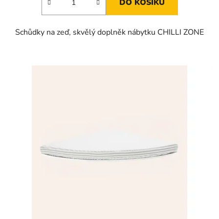
DO KOŠÍKU
Schůdky na zeď, skvělý doplněk nábytku CHILLI ZONE