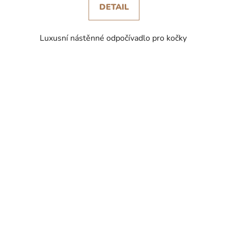
DETAIL
Luxusní nástěnné odpočívadlo pro kočky