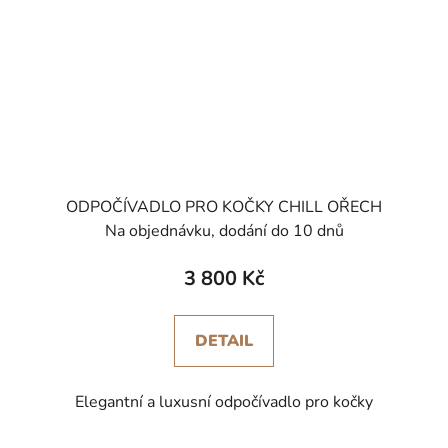
ODPOČÍVADLO PRO KOČKY CHILL OŘECH
Na objednávku, dodání do 10 dnů
3 800 Kč
DETAIL
Elegantní a luxusní odpočívadlo pro kočky