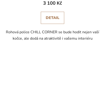
3 100 Kč
DETAIL
Rohová police CHILL CORNER se bude hodit nejen vaší
kočce, ale dodá na atraktivitě i vašemu interiéru