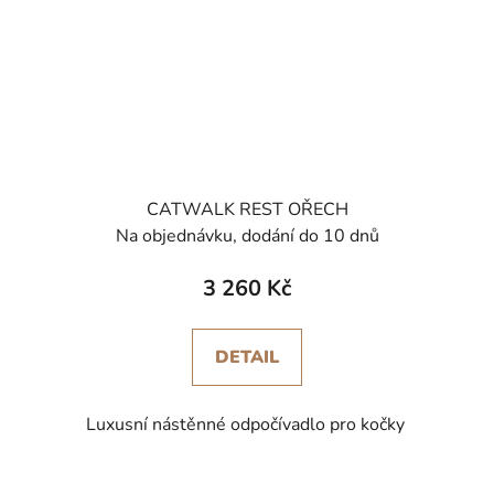
CATWALK REST OŘECH
Na objednávku, dodání do 10 dnů
3 260 Kč
DETAIL
Luxusní nástěnné odpočívadlo pro kočky