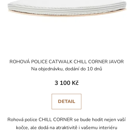
ROHOVÁ POLICE CATWALK CHILL CORNER JAVOR
Na objednávku, dodání do 10 dnů
3 100 Kč
DETAIL
Rohová police CHILL CORNER se bude hodit nejen vaší
kočce, ale dodá na atraktivitě i vašemu interiéru