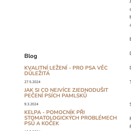
Blog
KVALITNÍ LEŽENÍ - PRO PSA VĚC
DŮLEŽITÁ
27.5.2024
JAK SI CO NEJVÍCE ZJEDNODUŠIT
PEČENÍ PSÍCH PAMLSKŮ
9.3.2024
KELPA - POMOCNÍK PŘI
STOMATOLOGICKÝCH PROBLÉMECH
PSŮ A KOČEK