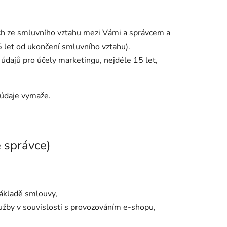
ích ze smluvního vztahu mezi Vámi a správcem a
 let od ukončení smluvního vztahu).
údajů pro účely marketingu, nejdéle 15 let,
 údaje vymaže.
é správce)
 základě smlouvy,
služby v souvislosti s provozováním e-shopu,