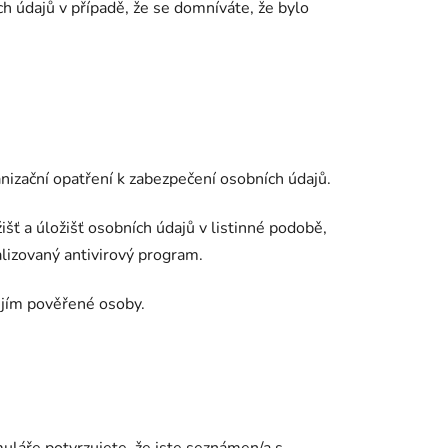
h údajů v případě, že se domníváte, že bylo
anizační opatření k zabezpečení osobních údajů.
išť a úložišť osobních údajů v listinné podobě,
lizovaný antivirový program.
 jím pověřené osoby.