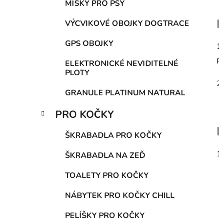
MISKY PRO PSY
VÝCVIKOVÉ OBOJKY DOGTRACE
GPS OBOJKY
ELEKTRONICKÉ NEVIDITELNÉ
PLOTY
GRANULE PLATINUM NATURAL
PRO KOČKY
ŠKRABADLA PRO KOČKY
ŠKRABADLA NA ZEĎ
TOALETY PRO KOČKY
NÁBYTEK PRO KOČKY CHILL
PELÍŠKY PRO KOČKY