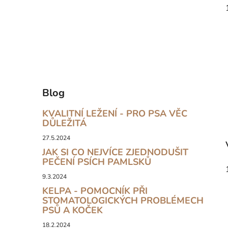
Blog
KVALITNÍ LEŽENÍ - PRO PSA VĚC
DŮLEŽITÁ
27.5.2024
JAK SI CO NEJVÍCE ZJEDNODUŠIT
PEČENÍ PSÍCH PAMLSKŮ
9.3.2024
KELPA - POMOCNÍK PŘI
STOMATOLOGICKÝCH PROBLÉMECH
PSŮ A KOČEK
18.2.2024