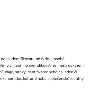
 nebo identifikovatelné fyzické osobě;
 přímo či nepřímo identifikovat, zejména odkazem
ční údaje, síťový identifikátor nebo na jeden či
é, ekonomické, kulturní nebo společenské identity