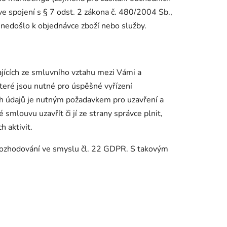
ve spojení s § 7 odst. 2 zákona č. 480/2004 Sb.,
 nedošlo k objednávce zboží nebo služby.
ajících ze smluvního vztahu mezi Vámi a
teré jsou nutné pro úspěšné vyřízení
ch údajů je nutným požadavkem pro uzavření a
smlouvu uzavřít či jí ze strany správce plnit,
h aktivit.
rozhodování ve smyslu čl. 22 GDPR. S takovým