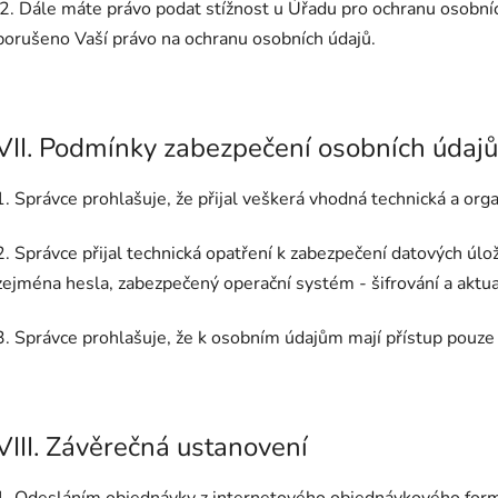
2. Dále máte právo podat stížnost u Úřadu pro ochranu osobníc
porušeno Vaší právo na ochranu osobních údajů.
VII. Podmínky zabezpečení osobních údajů
1. Správce prohlašuje, že přijal veškerá vhodná technická a org
2. Správce přijal technická opatření k zabezpečení datových úlož
zejména hesla, zabezpečený operační systém - šifrování a aktua
3. Správce prohlašuje, že k osobním údajům mají přístup pouze
VIII. Závěrečná ustanovení