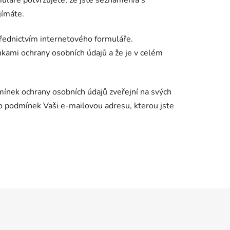
láře potvrzujete, že jste seznámen/a s
jímáte.
řednictvím internetového formuláře.
kami ochrany osobních údajů a že je v celém
ínek ochrany osobních údajů zveřejní na svých
o podmínek Vaši e-mailovou adresu, kterou jste