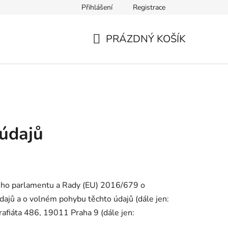
Přihlášení
Registrace
ř pro odstoupení od smlouvy
PRÁZDNÝ KOŠÍK
NÁKUPNÍ
KOŠÍK
údajů
kého parlamentu a Rady (EU) 2016/679 o
dajů a o volném pohybu těchto údajů (dále jen:
rafiáta 486, 19011 Praha 9 (dále jen: