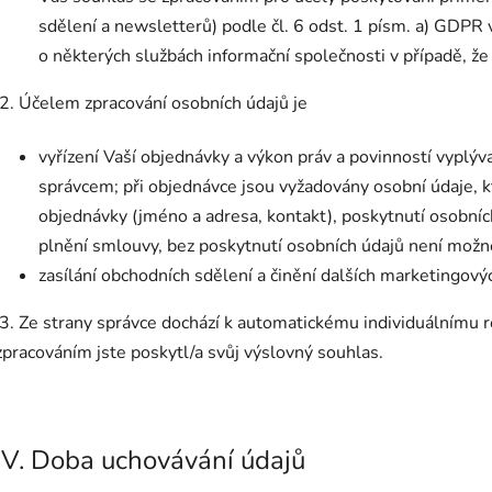
sdělení a newsletterů) podle čl. 6 odst. 1 písm. a) GDPR 
o některých službách informační společnosti v případě, že
2. Účelem zpracování osobních údajů je
vyřízení Vaší objednávky a výkon práv a povinností vyplýv
správcem; při objednávce jsou vyžadovány osobní údaje, k
objednávky (jméno a adresa, kontakt), poskytnutí osobní
plnění smlouvy, bez poskytnutí osobních údajů není možné 
zasílání obchodních sdělení a činění dalších marketingovýc
3. Ze strany správce dochází k automatickému individuálnímu 
zpracováním jste poskytl/a svůj výslovný souhlas.
IV. Doba uchovávání údajů