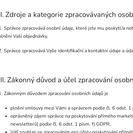
II. Zdroje a kategorie zpracovávaných oso
1. Správce zpracovává osobní údaje, které jste mu poskytl/a neb
plnění Vaší objednávky.
2. Správce zpracovává Vaše identifikační a kontaktní údaje a úd
III. Zákonný důvod a účel zpracování osob
1. Zákonným důvodem zpracování osobních údajů je
plnění smlouvy mezi Vámi a správcem podle čl. 6 odst. 1
oprávněný zájem správce na poskytování přímého marketin
newsletterů) podle čl. 6 odst. 1 písm. f) GDPR,
Váš souhlas se zpracováním pro účely poskytování příméh