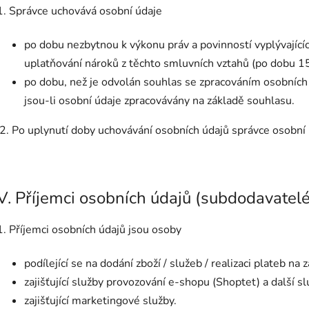
1. Správce uchovává osobní údaje
po dobu nezbytnou k výkonu práv a povinností vyplývajíc
uplatňování nároků z těchto smluvních vztahů (po dobu 15
po dobu, než je odvolán souhlas se zpracováním osobních 
jsou-li osobní údaje zpracovávány na základě souhlasu.
2. Po uplynutí doby uchovávání osobních údajů správce osobní
V. Příjemci osobních údajů (subdodavatel
1. Příjemci osobních údajů jsou osoby
podílející se na dodání zboží / služeb / realizaci plateb na
zajišťující služby provozování e-shopu (Shoptet) a další 
zajišťující marketingové služby.