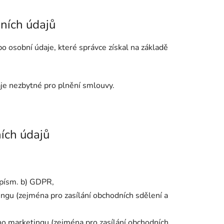
bních údajů
o osobní údaje, které správce získal na základě
aje nezbytné pro plnění smlouvy.
ních údajů
 písm. b) GDPR,
gu (zejména pro zasílání obchodních sdělení a
o marketingu (zejména pro zasílání obchodních