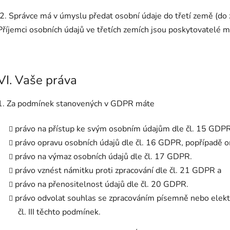
2. Správce má v úmyslu předat osobní údaje do třetí země (do
Příjemci osobních údajů ve třetích zemích jsou poskytovatelé m
VI. Vaše práva
1. Za podmínek stanovených v GDPR máte
právo na přístup ke svým osobním údajům dle čl. 15 GDPR
právo opravu osobních údajů dle čl. 16 GDPR, popřípadě o
právo na výmaz osobních údajů dle čl. 17 GDPR.
právo vznést námitku proti zpracování dle čl. 21 GDPR a
právo na přenositelnost údajů dle čl. 20 GDPR.
právo odvolat souhlas se zpracováním písemně nebo elekt
čl. III těchto podmínek.