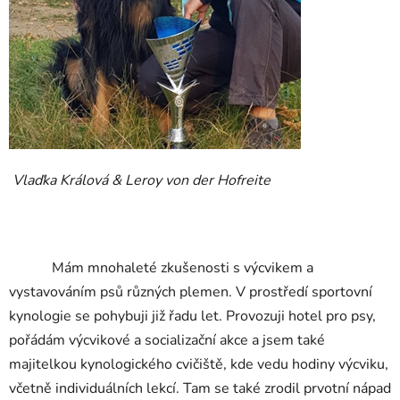
Vlaďka Králová
&
Leroy von der Hofreite
Mám mnohaleté zkušenosti s výcvikem a
vystavováním psů různých plemen. V prostředí sportovní
kynologie se pohybuji již řadu let. Provozuji hotel pro psy,
pořádám výcvikové a socializační akce a jsem také
majitelkou kynologického cvičiště, kde vedu hodiny výcviku,
včetně individuálních lekcí. Tam se také zrodil prvotní nápad