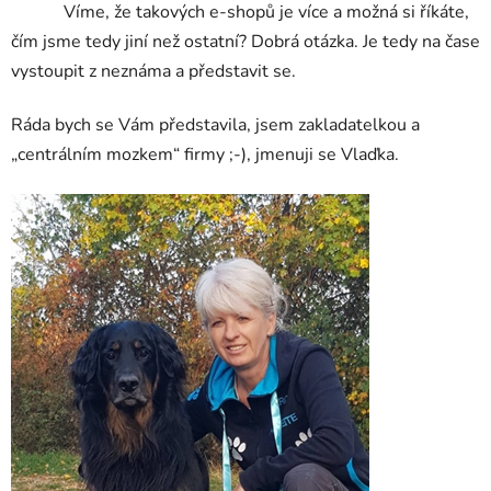
Víme, že takových e-shopů je více a možná si říkáte,
čím jsme tedy jiní než ostatní? Dobrá otázka. Je tedy na čase
vystoupit z neznáma a představit se.
Ráda bych se Vám představila, jsem zakladatelkou a
„centrálním mozkem“ firmy ;-), jmenuji se Vlaďka.