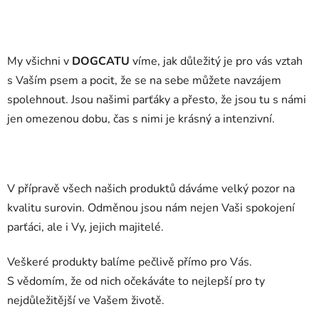
My všichni v
DOGCATU
víme, jak důležitý je pro vás vztah
s Vaším psem a pocit, že se na sebe můžete navzájem
spolehnout. Jsou našimi parťáky a přesto, že jsou tu s námi
jen omezenou dobu, čas s nimi je krásný a intenzivní.
V přípravě všech našich produktů dáváme velký pozor na
kvalitu surovin. Odměnou jsou nám nejen Vaši spokojení
parťáci, ale i Vy, jejich majitelé.
Veškeré produkty balíme pečlivě přímo pro Vás.
S vědomím, že od nich očekáváte to nejlepší pro ty
nejdůležitější ve Vašem životě.