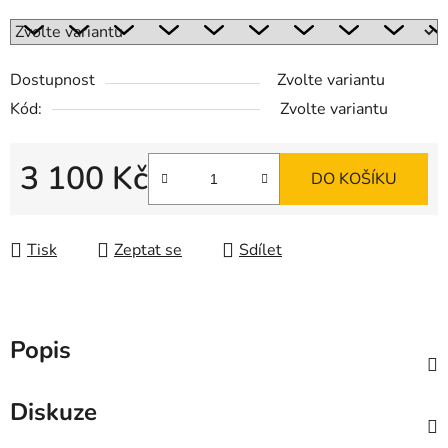
Dostupnost
Zvolte variantu
Kód:
Zvolte variantu
3 100 Kč
DO KOŠÍKU
Měrná cena:
Tisk
Zeptat se
Sdílet
Popis
Diskuze