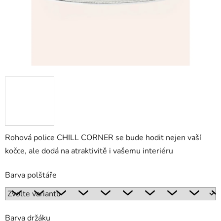
Rohová police CHILL CORNER se bude hodit nejen vaší
kočce, ale dodá na atraktivitě i vašemu interiéru
Barva polštáře
Barva držáku