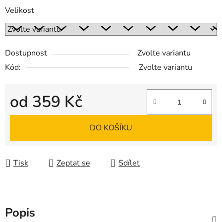
Velikost
Dostupnost
Zvolte variantu
Kód:
Zvolte variantu
od
359 Kč
Měrná cena:
DO KOŠÍKU
Tisk
Zeptat se
Sdílet
Popis