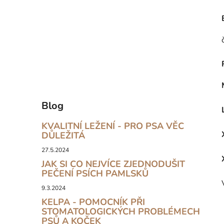
Blog
KVALITNÍ LEŽENÍ - PRO PSA VĚC
DŮLEŽITÁ
27.5.2024
JAK SI CO NEJVÍCE ZJEDNODUŠIT
PEČENÍ PSÍCH PAMLSKŮ
9.3.2024
KELPA - POMOCNÍK PŘI
STOMATOLOGICKÝCH PROBLÉMECH
PSŮ A KOČEK