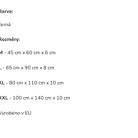
Barva:
černá
Rozměry:
M
- 45 cm x 60 cm x 6 cm
L
- 65 cm x 90 cm x 8 cm
XL
- 80 cm x 110 cm x 10 cm
XXL
- 100 cm x 140 cm x 10 cm
Vyrobeno v EU