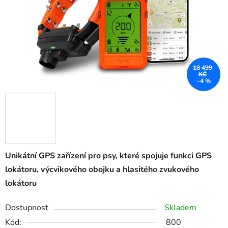
18 499
KČ
–4 %
Unikátní GPS zařízení pro psy, které spojuje funkci GPS
lokátoru, výcvikového obojku a hlasitého zvukového
lokátoru
Dostupnost
Skladem
Kód:
800