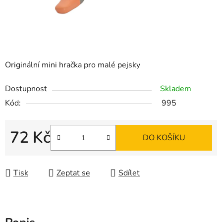
Originální mini hračka pro malé pejsky
Dostupnost
Skladem
Kód:
995
72 Kč
DO KOŠÍKU
Měrná cena:
Tisk
Zeptat se
Sdílet