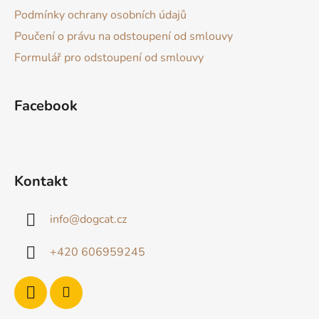
t
Podmínky ochrany osobních údajů
í
Poučení o právu na odstoupení od smlouvy
Formulář pro odstoupení od smlouvy
Facebook
Kontakt
info
@
dogcat.cz
+420 606959245