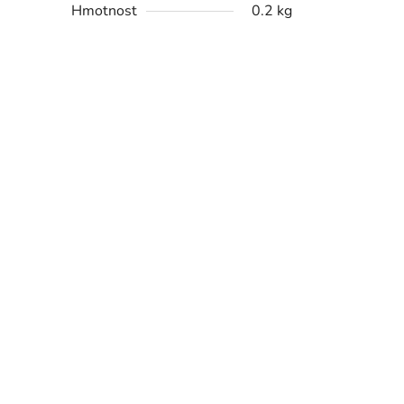
Hmotnost
0.2 kg