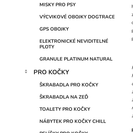
MISKY PRO PSY
VÝCVIKOVÉ OBOJKY DOGTRACE
GPS OBOJKY
ELEKTRONICKÉ NEVIDITELNÉ
PLOTY
GRANULE PLATINUM NATURAL
PRO KOČKY
ŠKRABADLA PRO KOČKY
ŠKRABADLA NA ZEĎ
TOALETY PRO KOČKY
NÁBYTEK PRO KOČKY CHILL