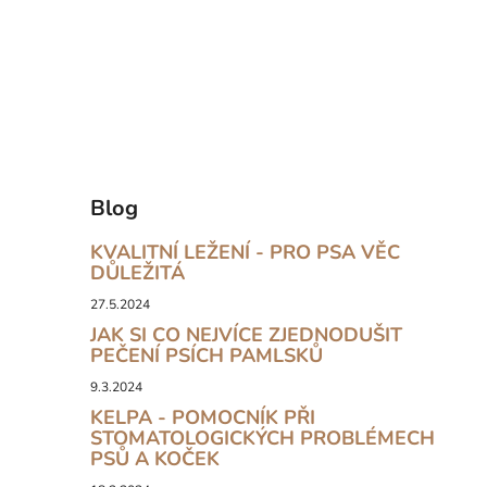
Blog
KVALITNÍ LEŽENÍ - PRO PSA VĚC
DŮLEŽITÁ
27.5.2024
JAK SI CO NEJVÍCE ZJEDNODUŠIT
PEČENÍ PSÍCH PAMLSKŮ
9.3.2024
KELPA - POMOCNÍK PŘI
STOMATOLOGICKÝCH PROBLÉMECH
PSŮ A KOČEK