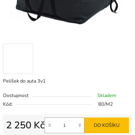
Pelíšek do auta 3v1
Dostupnost
Skladem
Kód:
80/M2
2 250 Kč
DO KOŠÍKU
Měrná cena: