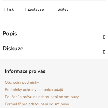
Tisk
Zeptat se
Sdílet
Popis
Diskuze
Z
á
Informace pro vás
p
a
Obchodní podmínky
t
Podmínky ochrany osobních údajů
í
Poučení o právu na odstoupení od smlouvy
Formulář pro odstoupení od smlouvy