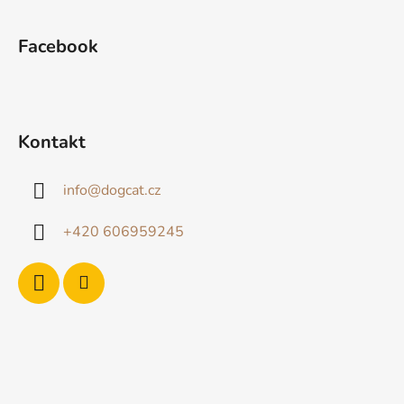
Facebook
Kontakt
info
@
dogcat.cz
+420 606959245