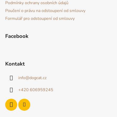
Podmínky ochrany osobních údajů
í
Poučení o právu na odstoupení od smlouvy
Formulář pro odstoupení od smlouvy
Facebook
Kontakt
info
@
dogcat.cz
+420 606959245