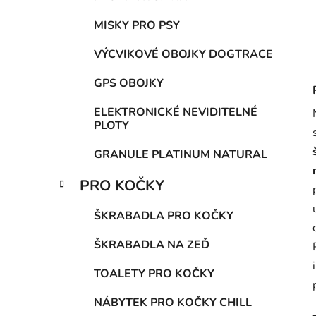
MISKY PRO PSY
VÝCVIKOVÉ OBOJKY DOGTRACE
GPS OBOJKY
ELEKTRONICKÉ NEVIDITELNÉ
PLOTY
GRANULE PLATINUM NATURAL
PRO KOČKY
ŠKRABADLA PRO KOČKY
ŠKRABADLA NA ZEĎ
TOALETY PRO KOČKY
NÁBYTEK PRO KOČKY CHILL