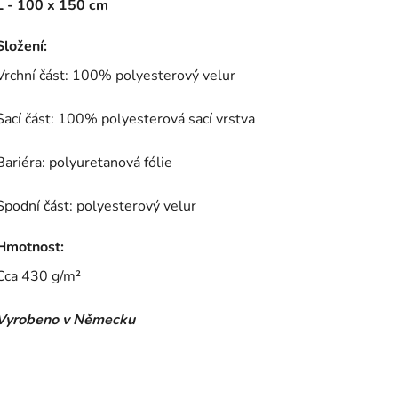
L - 100 x 150 cm
Složení:
Vrchní část: 100% polyesterový velur
Sací část: 100% polyesterová sací vrstva
Bariéra: polyuretanová fólie
Spodní část: polyesterový velur
Hmotnost:
Cca 430 g/m
²
Vyrobeno v Německu