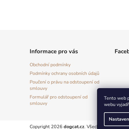
Z
á
Informace pro vás
Face
p
a
Obchodní podmínky
t
Podmínky ochrany osobních údajů
í
Poučení o právu na odstoupení od
smlouvy
Formulář pro odstoupení od
Tento web p
smlouvy
webu vyjadřu
Nastaven
Copyright 2026
dogcat.cz
. Všechna práva vyhra