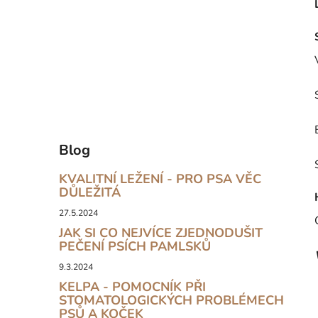
Blog
KVALITNÍ LEŽENÍ - PRO PSA VĚC
DŮLEŽITÁ
27.5.2024
JAK SI CO NEJVÍCE ZJEDNODUŠIT
PEČENÍ PSÍCH PAMLSKŮ
9.3.2024
KELPA - POMOCNÍK PŘI
STOMATOLOGICKÝCH PROBLÉMECH
PSŮ A KOČEK