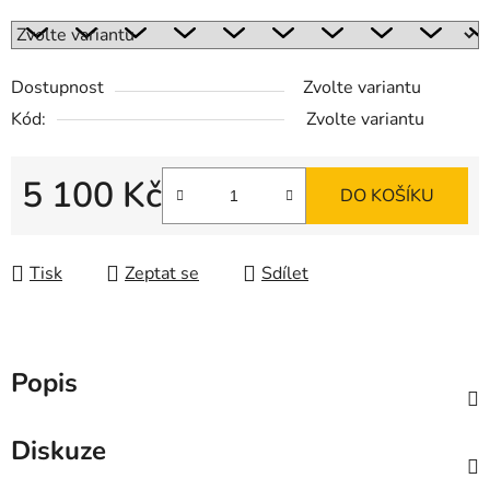
Dostupnost
Zvolte variantu
Kód:
Zvolte variantu
5 100 Kč
DO KOŠÍKU
Měrná cena:
Tisk
Zeptat se
Sdílet
Popis
Diskuze