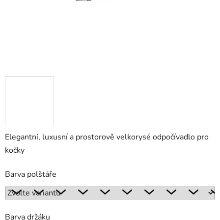
Elegantní, luxusní a prostorově velkorysé odpočívadlo pro
kočky
Barva polštáře
Barva držáku