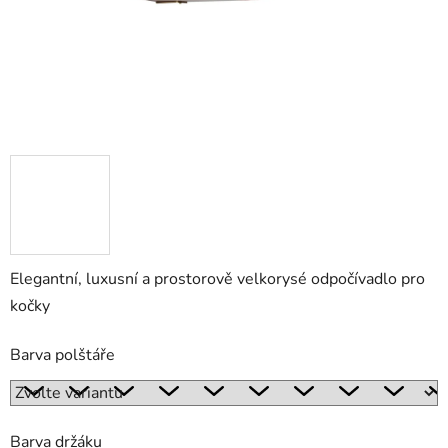
Elegantní, luxusní a prostorově velkorysé odpočívadlo pro
kočky
Barva polštáře
Barva držáku