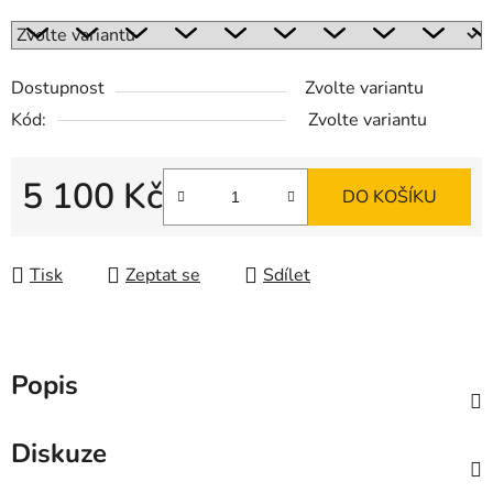
Dostupnost
Zvolte variantu
Kód:
Zvolte variantu
5 100 Kč
DO KOŠÍKU
Měrná cena:
Tisk
Zeptat se
Sdílet
Popis
Diskuze