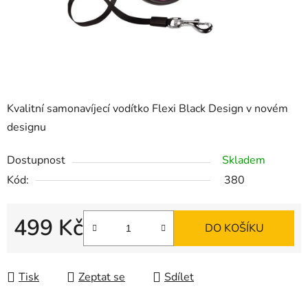
Kvalitní samonavíjecí vodítko Flexi Black Design v novém
designu
Dostupnost
Skladem
Kód:
380
499 Kč
DO KOŠÍKU
Měrná cena:
Tisk
Zeptat se
Sdílet