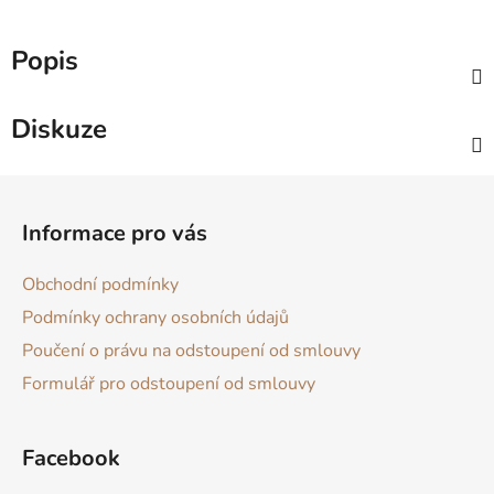
Popis
Diskuze
Z
á
Informace pro vás
p
a
Obchodní podmínky
t
Podmínky ochrany osobních údajů
í
Poučení o právu na odstoupení od smlouvy
Formulář pro odstoupení od smlouvy
Facebook