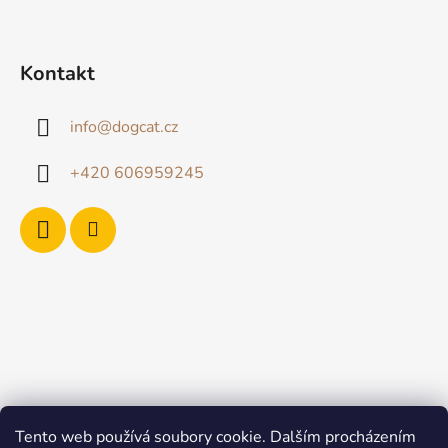
Kontakt
info
@
dogcat.cz
+420 606959245
Tento web používá soubory cookie. Dalším procházením