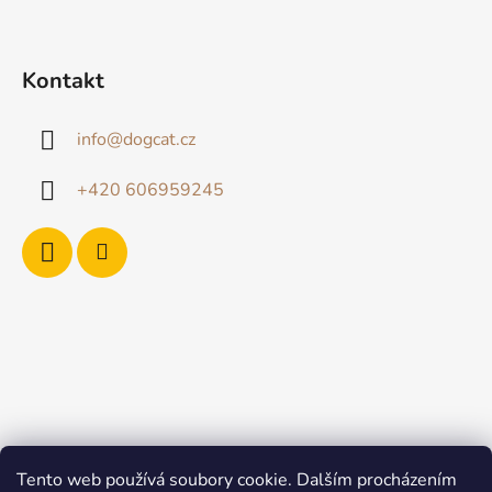
Kontakt
info
@
dogcat.cz
+420 606959245
Tento web používá soubory cookie. Dalším procházením