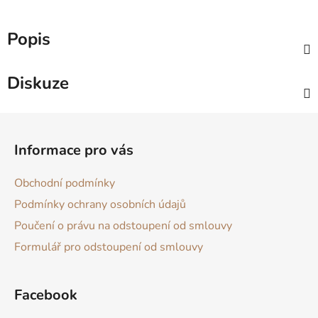
Popis
Diskuze
Z
á
Informace pro vás
p
a
Obchodní podmínky
t
Podmínky ochrany osobních údajů
í
Poučení o právu na odstoupení od smlouvy
Formulář pro odstoupení od smlouvy
Facebook