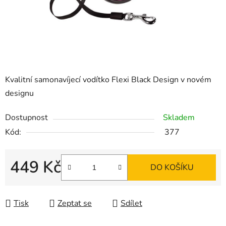
Kvalitní samonavíjecí vodítko Flexi Black Design v novém
designu
Dostupnost
Skladem
Kód:
377
449 Kč
DO KOŠÍKU
Měrná cena:
Tisk
Zeptat se
Sdílet