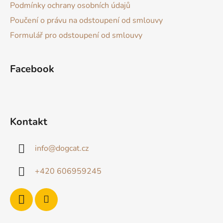
Podmínky ochrany osobních údajů
í
Poučení o právu na odstoupení od smlouvy
Formulář pro odstoupení od smlouvy
Facebook
Kontakt
info
@
dogcat.cz
+420 606959245