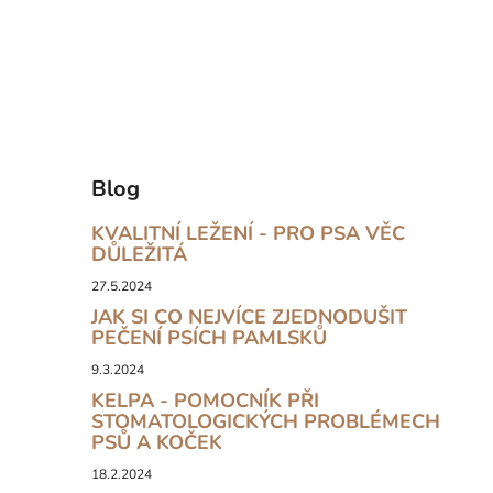
Blog
KVALITNÍ LEŽENÍ - PRO PSA VĚC
DŮLEŽITÁ
27.5.2024
JAK SI CO NEJVÍCE ZJEDNODUŠIT
PEČENÍ PSÍCH PAMLSKŮ
9.3.2024
KELPA - POMOCNÍK PŘI
STOMATOLOGICKÝCH PROBLÉMECH
PSŮ A KOČEK
18.2.2024