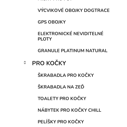
VÝCVIKOVÉ OBOJKY DOGTRACE
GPS OBOJKY
ELEKTRONICKÉ NEVIDITELNÉ
PLOTY
GRANULE PLATINUM NATURAL
PRO KOČKY
ŠKRABADLA PRO KOČKY
ŠKRABADLA NA ZEĎ
TOALETY PRO KOČKY
NÁBYTEK PRO KOČKY CHILL
PELÍŠKY PRO KOČKY