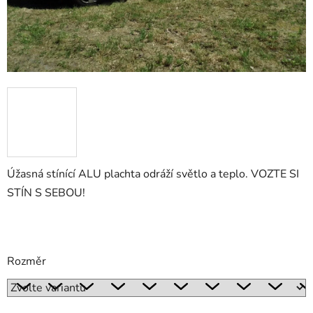
Úžasná stínící ALU plachta odráží světlo a teplo. VOZTE SI
STÍN S SEBOU!
Rozměr