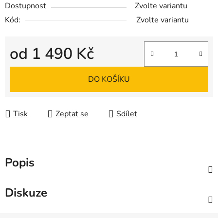
Dostupnost
Zvolte variantu
Kód:
Zvolte variantu
od
1 490 Kč
Měrná cena:
DO KOŠÍKU
Tisk
Zeptat se
Sdílet
Popis
Diskuze