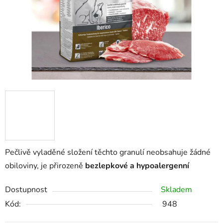
Pečlivě vyladěné složení těchto granulí neobsahuje žádné
obiloviny, je přirozeně
bezlepkové a hypoalergenní
Dostupnost
Skladem
Kód:
948