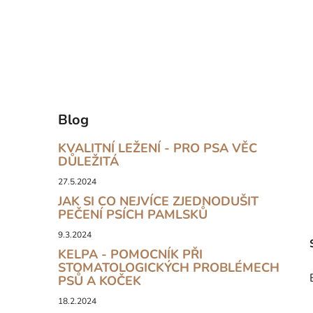
Blog
KVALITNÍ LEŽENÍ - PRO PSA VĚC
DŮLEŽITÁ
27.5.2024
JAK SI CO NEJVÍCE ZJEDNODUŠIT
PEČENÍ PSÍCH PAMLSKŮ
9.3.2024
KELPA - POMOCNÍK PŘI
STOMATOLOGICKÝCH PROBLÉMECH
PSŮ A KOČEK
18.2.2024