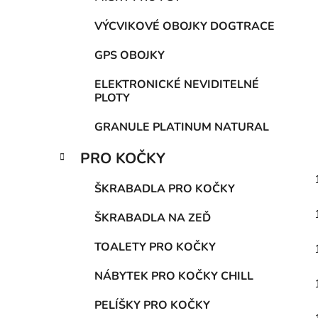
VÝCVIKOVÉ OBOJKY DOGTRACE
GPS OBOJKY
ELEKTRONICKÉ NEVIDITELNÉ
PLOTY
GRANULE PLATINUM NATURAL
PRO KOČKY
ŠKRABADLA PRO KOČKY
ŠKRABADLA NA ZEĎ
TOALETY PRO KOČKY
NÁBYTEK PRO KOČKY CHILL
PELÍŠKY PRO KOČKY