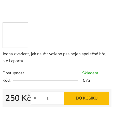
Jedna z variant, jak naučit vašeho psa nejen společné hře,
ale i aportu
Dostupnost
Skladem
Kód:
572
250 Kč
DO KOŠÍKU
Měrná cena: