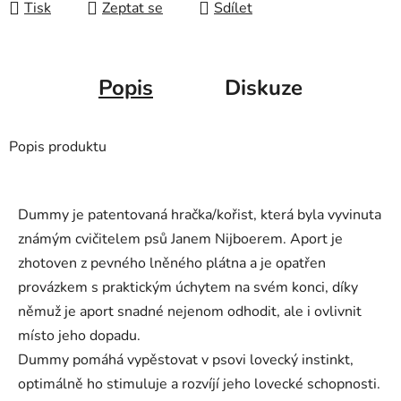
Tisk
Zeptat se
Sdílet
Popis
Diskuze
Popis produktu
Dummy je patentovaná hračka/kořist, která byla vyvinuta
známým cvičitelem psů Janem Nijboerem. Aport je
zhotoven z pevného lněného plátna a je opatřen
provázkem s praktickým úchytem na svém konci, díky
němuž je aport snadné nejenom odhodit, ale i ovlivnit
místo jeho dopadu.
Dummy pomáhá vypěstovat v psovi lovecký instinkt,
optimálně ho stimuluje a rozvíjí jeho lovecké schopnosti.