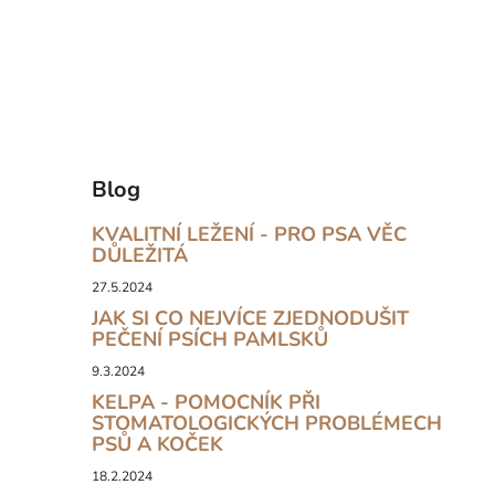
Blog
KVALITNÍ LEŽENÍ - PRO PSA VĚC
DŮLEŽITÁ
27.5.2024
JAK SI CO NEJVÍCE ZJEDNODUŠIT
PEČENÍ PSÍCH PAMLSKŮ
9.3.2024
KELPA - POMOCNÍK PŘI
STOMATOLOGICKÝCH PROBLÉMECH
PSŮ A KOČEK
18.2.2024