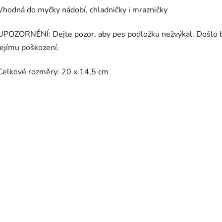
Vhodná do myčky nádobí, chladničky i mrazničky
UPOZORNĚNÍ: Dejte pozor, aby pes podložku nežvýkal. Došlo 
jejímu poškození.
Celkové rozměry: 20 x 14,5 cm