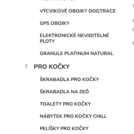
VÝCVIKOVÉ OBOJKY DOGTRACE
GPS OBOJKY
ELEKTRONICKÉ NEVIDITELNÉ
PLOTY
GRANULE PLATINUM NATURAL
PRO KOČKY
ŠKRABADLA PRO KOČKY
ŠKRABADLA NA ZEĎ
TOALETY PRO KOČKY
NÁBYTEK PRO KOČKY CHILL
PELÍŠKY PRO KOČKY