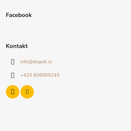
Facebook
Kontakt
info
@
dogcat.cz
+420 606959245