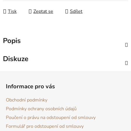
Tisk
Zeptat se
Sdílet
Popis
Diskuze
Z
á
Informace pro vás
p
a
Obchodní podmínky
t
Podmínky ochrany osobních údajů
í
Poučení o právu na odstoupení od smlouvy
Formulář pro odstoupení od smlouvy