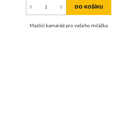
DO KOŠÍKU
Mazlící kamarád pro vašeho miláčka