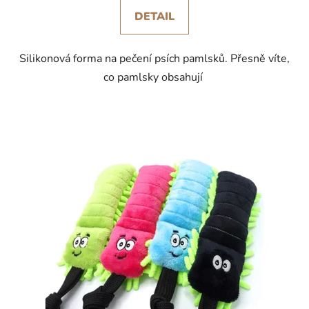
DETAIL
Silikonová forma na pečení psích pamlsků. Přesně víte,
co pamlsky obsahují