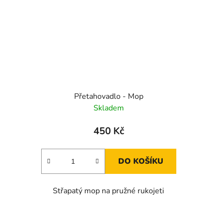
Přetahovadlo - Mop
Skladem
450 Kč
DO KOŠÍKU
Střapatý mop na pružné rukojeti