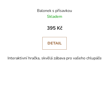
Balonek s přísavkou
Skladem
395 Kč
DETAIL
Interaktivní hračka, skvělá zábava pro vašeho chlupáče