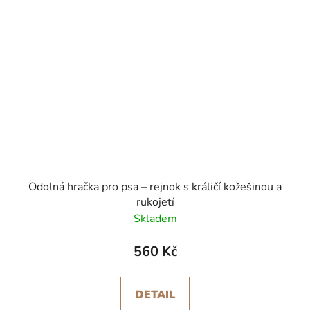
Odolná hračka pro psa – rejnok s králičí kožešinou a
rukojetí
Skladem
560 Kč
DETAIL