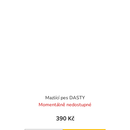
Mazlící pes DASTY
Momentálně nedostupné
390 Kč