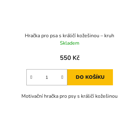
Hračka pro psa s králičí kožešinou – kruh
Skladem
550 Kč
DO KOŠÍKU
Motivační hračka pro psy s králičí kožešinou