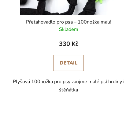
Přetahovadlo pro psa – 100nožka malá
Skladem
330 Kč
DETAIL
Plyšová 100nožka pro psy zaujme malé psí hrdiny i
štěňátka