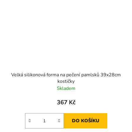
Velká silikonová forma na pečení pamlsků 39x28cm
kostičky
Skladem
367 Kč
DO KOŠÍKU