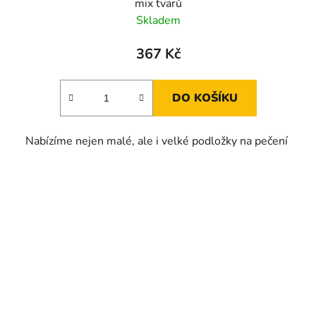
mix tvarů
Skladem
367 Kč
DO KOŠÍKU
Nabízíme nejen malé, ale i velké podložky na pečení