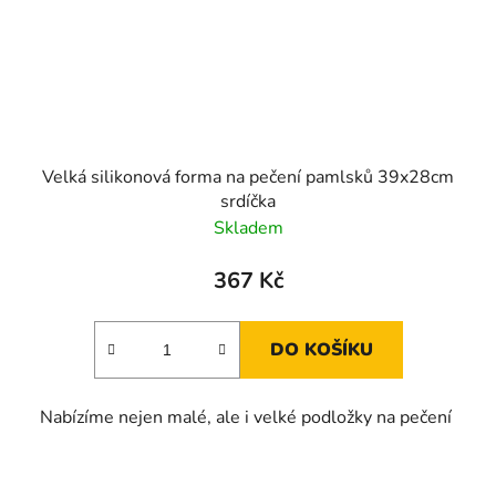
Velká silikonová forma na pečení pamlsků 39x28cm
srdíčka
Skladem
367 Kč
DO KOŠÍKU
Nabízíme nejen malé, ale i velké podložky na pečení