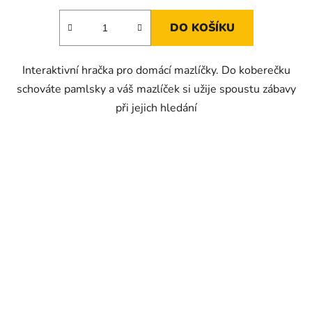
DO KOŠÍKU
Interaktivní hračka pro domácí mazlíčky. Do koberečku
schováte pamlsky a váš mazlíček si užije spoustu zábavy
při jejich hledání