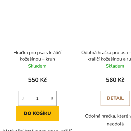
Hračka pro psa s králičí
Odolná hračka pro psa –
kožešinou – kruh
králičí kožešinou a ru
Skladem
Skladem
550 Kč
560 Kč
DETAIL
DO KOŠÍKU
Odolná hračka, které 
neodolá