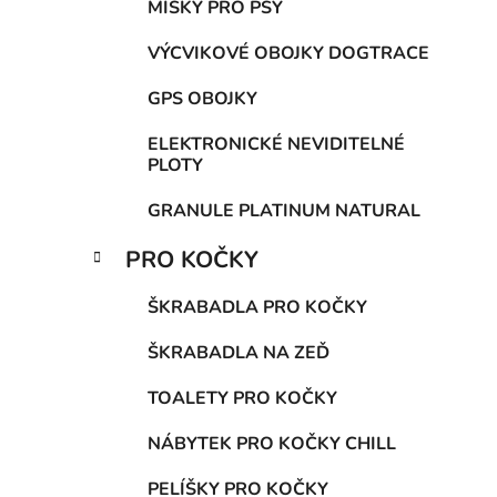
MISKY PRO PSY
VÝCVIKOVÉ OBOJKY DOGTRACE
GPS OBOJKY
ELEKTRONICKÉ NEVIDITELNÉ
PLOTY
GRANULE PLATINUM NATURAL
PRO KOČKY
ŠKRABADLA PRO KOČKY
ŠKRABADLA NA ZEĎ
TOALETY PRO KOČKY
NÁBYTEK PRO KOČKY CHILL
PELÍŠKY PRO KOČKY