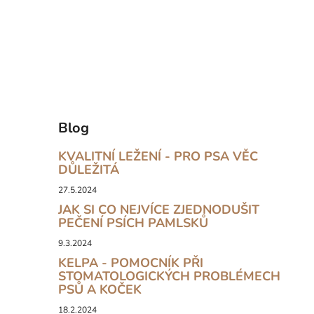
Blog
KVALITNÍ LEŽENÍ - PRO PSA VĚC
DŮLEŽITÁ
27.5.2024
JAK SI CO NEJVÍCE ZJEDNODUŠIT
PEČENÍ PSÍCH PAMLSKŮ
9.3.2024
KELPA - POMOCNÍK PŘI
STOMATOLOGICKÝCH PROBLÉMECH
PSŮ A KOČEK
18.2.2024